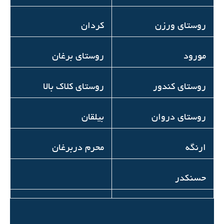
روستای ورزن
كردان
مورود
روستای برغان
روستای کندور
روستای کلاک بالا
روستای دروان
بیلقان
ارنگه
محرم دربرغان
حسنکدر