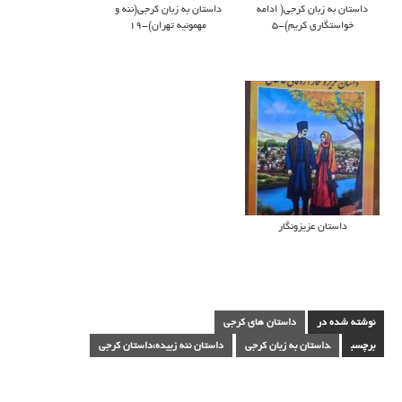
داستان به زبان کرجی( ادامه
داستان به زبان کرجی(ننه و
خواستگاري كريم)-5
مهمونيه تهران)-19
داستان عزیزونگار
نوشته شده در
داستان های کرجی
برچسب
داستان به زبان کرجی
داستان ننه زبيده،داستان کرجی