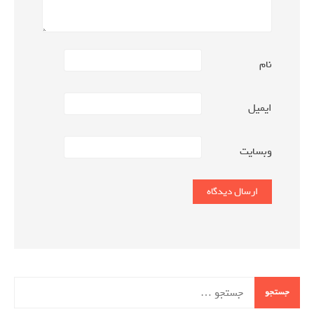
نام
ایمیل
وبسایت
جستجو
برای: