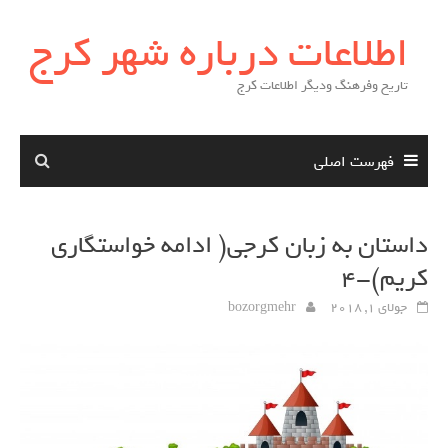
Skip
اطلاعات درباره شهر کرج
to
content
تاریخ وفرهنگ ودیگر اطلاعات کرج
فهرست اصلی
داستان به زبان کرجی( ادامه خواستگاري
كريم)-4
جولای 1, 2018
bozorgmehr