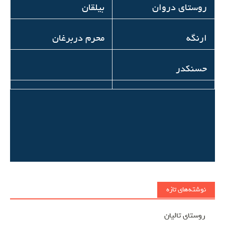
روستای دروان
بیلقان
ارنگه
محرم دربرغان
حسنکدر
نوشته‌های تازه
روستای تالیان