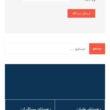
جستجو
برای:
روستای ولیان
روستای سیاکران