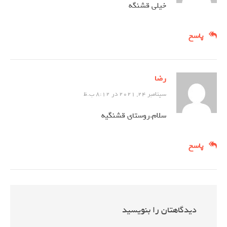
خیلی قشنگه
پاسخ
رضا
سپتامبر 24, 2021 در 8:12 ب.ظ
سلام.روستای قشنگیه
پاسخ
دیدگاهتان را بنویسید