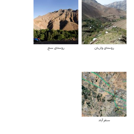
روستای واریان
روستای سنج
سنقرآباد