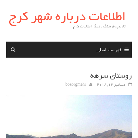
Skip
اطلاعات درباره شهر کرج
to
content
تاریخ وفرهنگ ودیگر اطلاعات کرج
فهرست اصلی
روستاي سرهه
دسامبر 12, 2018
bozorgmehr