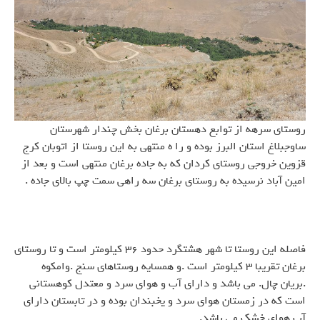
روستای سرهه از توابع دهستان برغان بخش چندار شهرستان
ساوجبلاغ استان البرز بوده و را ه منتهی به این روستا از اتوبان کرج
قزوین خروجی روستای کردان که به جاده برغان منتهی است و بعد از
امین آباد نرسیده به روستای برغان سه راهی سمت چپ بالای جاده .
فاصله این روستا تا شهر هشتگرد حدود ۳۶ کیلومتر است و تا روستای
برغان تقریبا ۳ کیلومتر است .و همسایه روستاهای سنج .وامکوه
.بریان چال. می باشد و دارای آب و هوای سرد و معتدل کوهستانی
است که در زمستان هوای سرد و یخبندان بوده و در تابستان دارای
آب هوای خشک می باشد.