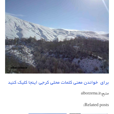
برای خواندن معنی کلمات محلی کرجی اینجا کلیک کنید
منبع:alborzema.ir
Related posts: