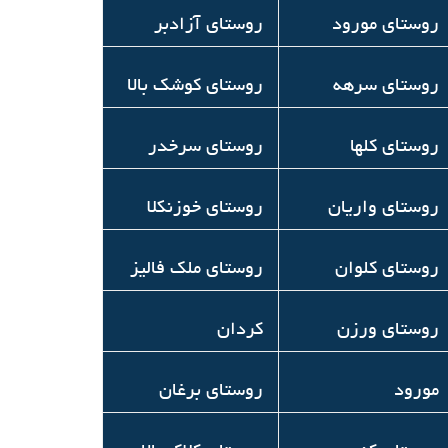
روستاي مورود
روستای آزادبر
روستاي سرهه
روستای کوشک بالا
روستای کلها
روستای سرخدر
روستای واریان
روستای خوزنکلا
روستای کلوان
روستای ملک فالیز
روستای ورزن
كردان
مورود
روستای برغان