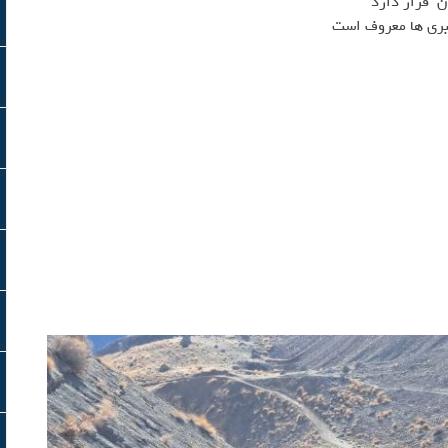
ن قرار دارد
بری ها معروف است