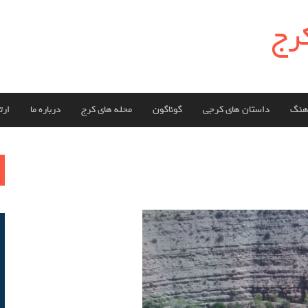
کرج
هنگ
داستان های کرجی
گوناگون
محله های کرج
درباره ما
ارتب
ج
بر