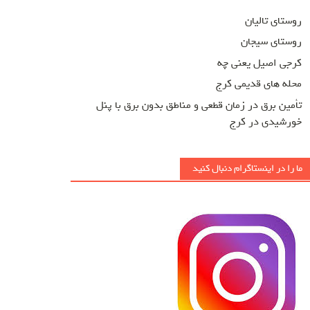
روستای تالیان
روستای سیجان
کرجی اصیل یعنی چه
محله های قدیمی کرج
تأمین برق در زمان قطعی و مناطق بدون برق با پنل
خورشیدی در کرج
ما را در اینستاگرام دنبال کنید