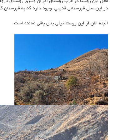
محل این روستا در غرب روستای آدران وشرق روستای دروا
در این محل قبرستانی قدیمی وجود دارد که به قبرستان گ
البته الان از این روستا خیلی بنای باقی نمانده است