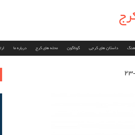
کرج
هنگ
داستان های کرجی
گوناگون
محله های کرج
درباره ما
ارتب
ج
بر