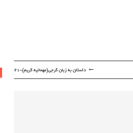
داستان به زبان کرجی(مهمانيه كريم)-21