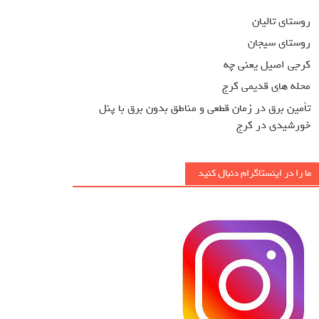
روستای تالیان
روستای سیجان
کرجی اصیل یعنی چه
محله های قدیمی کرج
تأمین برق در زمان قطعی و مناطق بدون برق با پنل
خورشیدی در کرج
ما را در اینستاگرام دنبال کنید