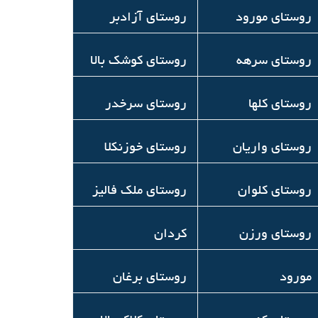
روستاي مورود
روستای آزادبر
روستاي سرهه
روستای کوشک بالا
روستای کلها
روستای سرخدر
روستای واریان
روستای خوزنکلا
روستای کلوان
روستای ملک فالیز
روستای ورزن
كردان
مورود
روستای برغان