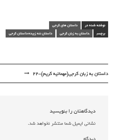
نوشته شده در
داستان های کرجی
برچسب
داستان به زبان کرجی
داستان ننه زبيده،داستان کرجی
داستان به زبان کرجی(مهمانيه كريم)-22
پیمایش
نوشته
دیدگاهتان را بنویسید
نشانی ایمیل شما منتشر نخواهد شد.
دیدگاه