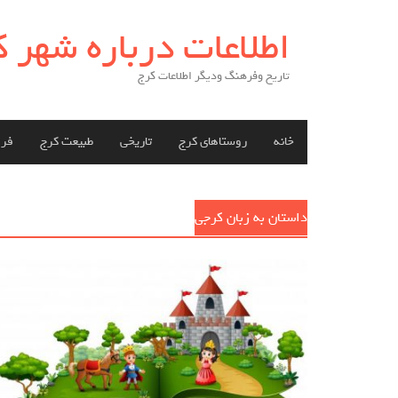
Skip
اطلاعات درباره شهر 
to
content
تاریخ وفرهنگ ودیگر اطلاعات کرج
خانه
روستاهای کرج
تاریخی
طبیعت کرج
فر
داستان به زبان کرجی