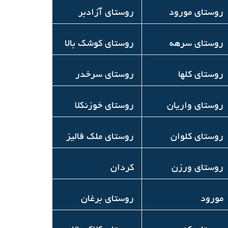
روستاي مورود
روستای آزادبر
روستاي سرهه
روستای کوشک بالا
روستای کلها
روستای سرخدر
روستای واریان
روستای خوزنکلا
روستای کلوان
روستای ملک فالیز
روستای ورزن
كردان
مورود
روستای برغان