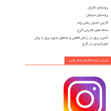
روستای تالیان
روستای سیجان
کرجی اصیل یعنی چه
محله های قدیمی کرج
تأمین برق در زمان قطعی و مناطق بدون برق با پنل
خورشیدی در کرج
ما را در اینستاگرام دنبال کنید