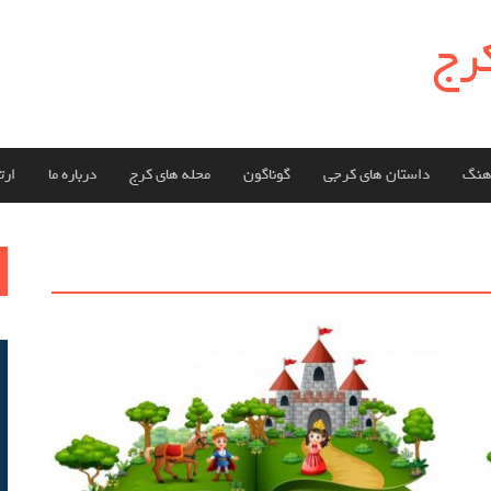
کرج
هنگ
داستان های کرجی
گوناگون
محله های کرج
درباره ما
ارتب
ج
بر