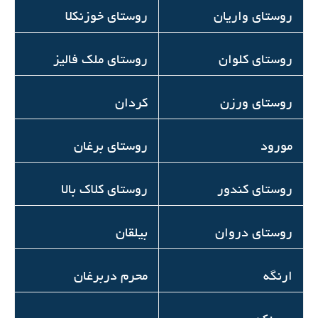
روستای واریان
روستای خوزنکلا
روستای کلوان
روستای ملک فالیز
روستای ورزن
كردان
مورود
روستای برغان
روستای کندور
روستای کلاک بالا
روستای دروان
بیلقان
ارنگه
محرم دربرغان