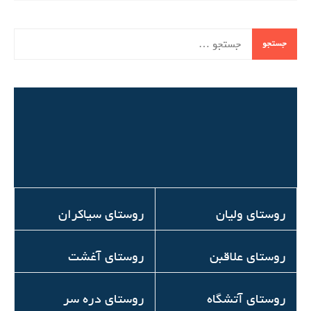
جستجو
برای:
روستای ولیان
روستای سیاکران
روستای علاقبن
روستای آغشت
روستای آتشگاه
روستای دره سر