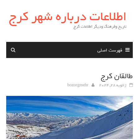
Skip
اطلاعات درباره شهر کرج
to
content
تاریخ وفرهنگ ودیگر اطلاعات کرج
فهرست اصلی
طالقان کرج
ژانویه 28, 2024
bozorgmehr