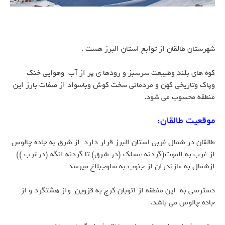
شهرستان طالقان از توابع استان البرز هست .
کوه های بلند وطبیعت سرسبز و رودها ی پر از آب وهوایی خنک
وپاک وتاریخی کهن و مردمانی سخت کوش وباسواد از صفات بارز این
منطقه محسوب می شود.
موقعیت طالقان:
طالقان در شمال غربی استان البرز قرار دارد از شرق به جاده چالوس
از غرب به الموت(گردنه عسلک (در شرق) تا گردنه انگه (درغرب ))
ازشمال به مازندران از جنوب به ساوجبلاغ میرسد
دسترسی به این منطقه از اتوبان کرج به قزوین واز هشتگرد و از
جاده چالوس می باشد.