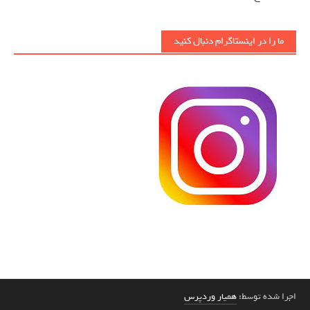
ما را در اینستاگرام دنبال کنید
اجرا شده توسط:
همیار وردپرس